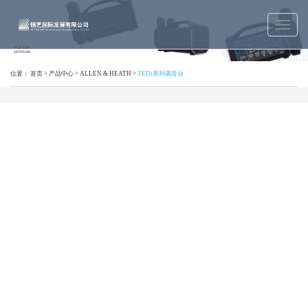
位置：
首页
>
产品中心
>
ALLEN & HEATH
>
ZEDi系列调音台