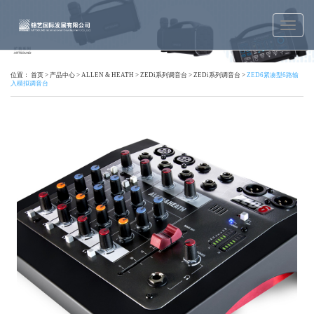
位置：
首页
>
产品中心
>
ALLEN & HEATH
>
ZEDi系列调音台
>
ZEDi系列调音台
>
ZED6紧凑型6路输
入模拟调音台