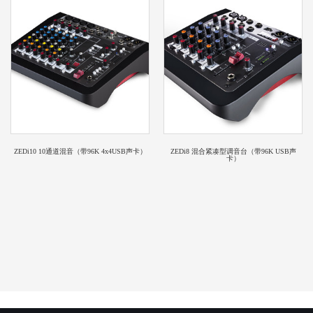
ZEDi10 10通道混音（带96K 4x4USB声卡）
ZEDi8 混合紧凑型调音台（带96K USB声
卡）